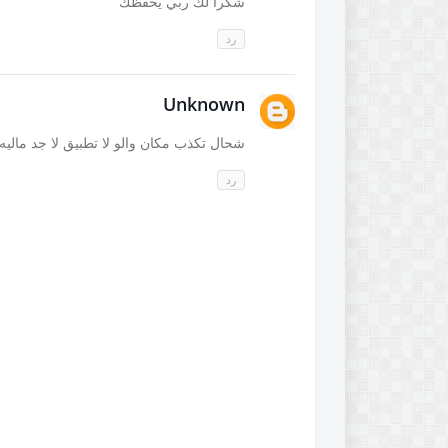
شكرا لك ربي يحفظك
رد
Unknown
شحال تكذب مكان والو لا تطبيق لا جد ماليه
رد