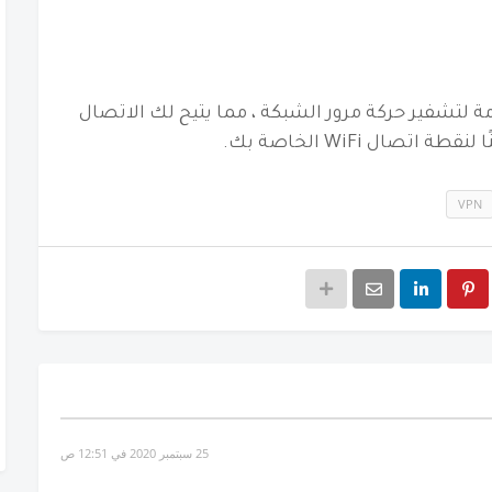
 Inf VPN تقنية VPN المتقدمة لتشفير حركة مرور الشبكة ، مما يتيح لك الاتصال
VPN
25 سبتمبر 2020 في 12:51 ص