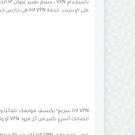
باستخد
على الإنترنت.
خدمة Inf VPN هي حارس خصوصيتك وأفضل من خوادم بروكسي الويب.
Inf VPN سريع!
يكتشف موقعك تلقائيًا و
اتصالك أسرع بكثير من أي مزود VPN أو وكيل آخر.