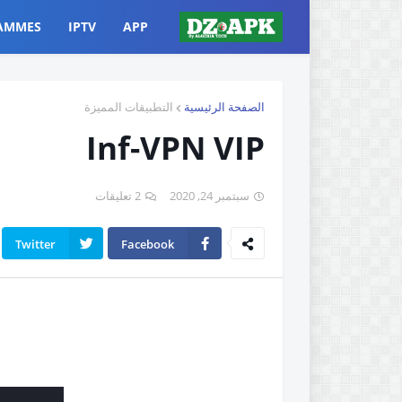
AMMES
IPTV
APP
الصفحة الرئيسية
التطبيقات المميزة
Inf-VPN VIP
سبتمبر 24, 2020
2 تعليقات
Twitter
Facebook