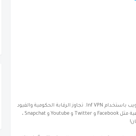
ستخدام Inf VPN.
تجاوز الرقابة الحكومية والقيود
الجغرافية للوصول إلى الشبكات الاجتماعية مثل Facebook و Twitter و Youtube و Snapchat ،
ن!