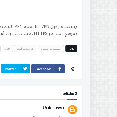
يستخدم وكيل
بموقع ويب عبر HTTPS ، مما يوفر درعًا آمنًا لنقطة اتصال WiFi الخاصة بك.
Tags
التطبيقات المميزة
قد يعجبك ايضا
app
Twitter
Facebook
2 تعليقات
Unknown