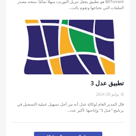
BitTorrent هو تطبيق يجعل تنزيل التورنت سهلاً تمامًا. ستجد مصدر
الملفات التي تحتاجها وتقوم بالت…
تطبيق عدل 3
يوليو 05, 2024
قال المدير العام لوكالة عدل أنه من أجل تسهيل عملية التسجيل في
برنامج “عدل 3” وإتاحتها لأكبر عدد…