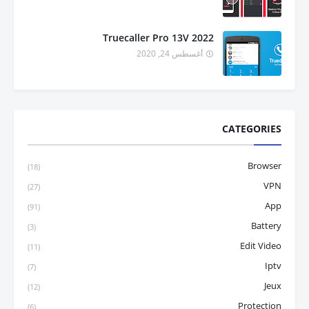
Truecaller Pro 13V 2022
أغسطس 24, 2020
CATEGORIES
Browser
(18)
VPN
(27)
App
(91)
Battery
(3)
Edit Video
(11)
Iptv
(7)
Jeux
(12)
Protection
(6)