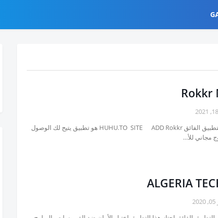
G
Rokkr
ضمان التطبيق الفائق HUHU.TO SITE ADD Rokkr هو تطبيق يتيح لك الوصول
ج مجاني للأ…
ALGERIA TEC
20
لتطبيق الفائق اجتاز هذا التطبيق اختبار الأمان ضد الفيروسات والبرامج