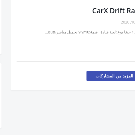
CarX Drift R
المزيد من المشاركات