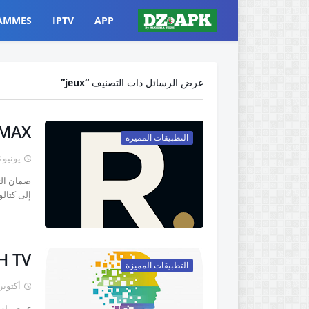
AMMES
IPTV
APP
عرض الرسائل ذات التصنيف
jeux
 MAX
التطبيقات المميزة
يونيو 18, 2021
إلى كتالو
H TV
التطبيقات المميزة
أكتوبر 05, 20
s ضمان ا