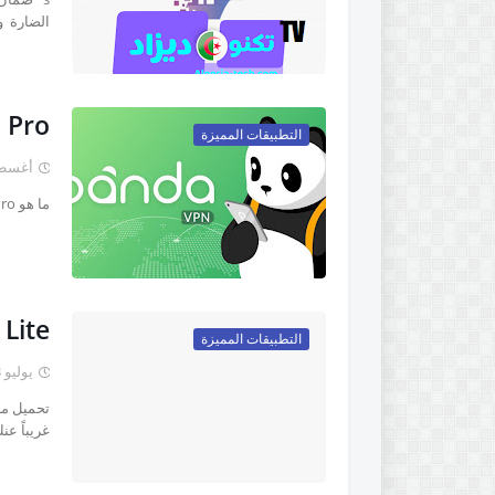
الضارة و
 Pro
التطبيقات المميزة
أغسطس 27
ما هو Panda VPN Pro؟ Panda VPN Pro هي شبكة VPN موثوقة للأجهزة المحم…
 Lite
التطبيقات المميزة
يوليو 23, 2020
غريباً عن