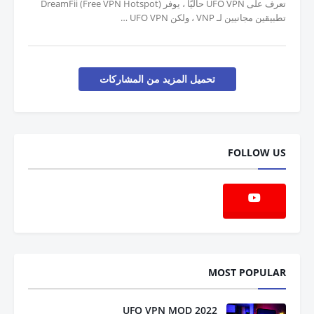
تعرف على UFO VPN حاليًا ، يوفر DreamFii (Free VPN Hotspot)
تطبيقين مجانيين لـ VNP ، ولكن UFO VPN …
تحميل المزيد من المشاركات
FOLLOW US
MOST POPULAR
UFO VPN MOD 2022