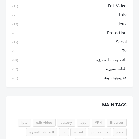
Edit Video
(11)
Iptv
(7)
Jeux
(12)
Protection
(6)
Social
(15)
Tv
(3)
التطبيقات المميزة
(88)
العاب مميزة
(32)
قد يعجبك ايضا
(61)
MAIN TAGS
iptv
edit video
battery
app
VPN
Browser
التطبيقات المميزة
tv
social
protection
jeux