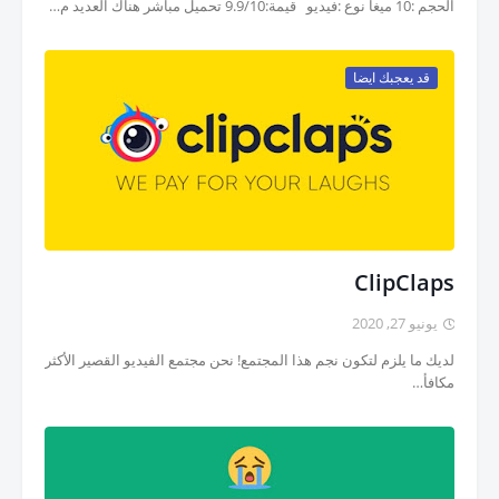
الحجم :10 ميغا نوع :فيديو قيمة:9.9/10 تحميل مباشر هناك العديد م…
قد يعجبك ايضا
ClipClaps
يونيو 27, 2020
لديك ما يلزم لتكون نجم هذا المجتمع! نحن مجتمع الفيديو القصير الأكثر
مكافأ…