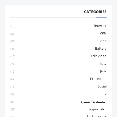
CATEGORIES
Browser
(18)
VPN
(27)
App
(91)
Battery
(3)
Edit Video
(11)
Iptv
(7)
Jeux
(12)
Protection
(6)
Social
(15)
Tv
(3)
التطبيقات المميزة
(88)
العاب مميزة
(32)
قد يعجبك ايضا
(61)