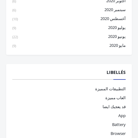
أكتوبر 2020
(6)
سبتمبر 2020
(6)
أغسطس 2020
(10)
يوليو 2020
(9)
يونيو 2020
(22)
مايو 2020
(9)
LIBELLÉS
التطبيقات المميزة
العاب مميزة
قد يعجبك ايضا
App
Battery
Browser