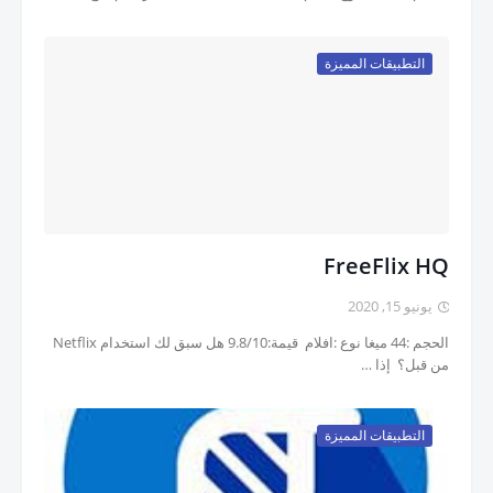
التطبيقات المميزة
FreeFlix HQ
يونيو 15, 2020
الحجم :44 ميغا نوع :افلام قيمة:9.8/10 هل سبق لك استخدام Netflix
من قبل؟ إذا …
التطبيقات المميزة