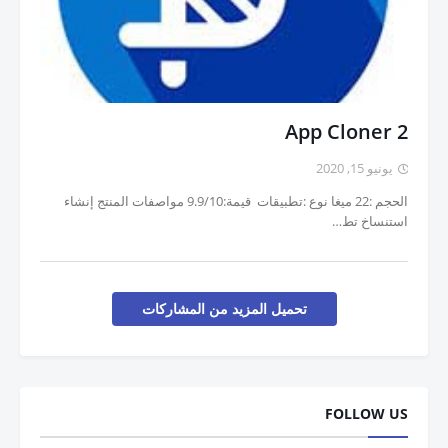
App Cloner 2
يونيو 15, 2020
الحجم :22 ميغا نوع :تطبيقات قيمة:9.9/10 مواصفات المنتج إنشاء
استنساخ تط…
تحميل المزيد من المشاركات
FOLLOW US