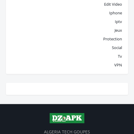
Edit Video
Iphone
Iptv
Jeux
Protection
Social
Tv
VPN
ALGERIA TECH GOUPES