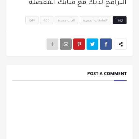
البرامج لديك مع قناتك المفضلة
Tags
التطبيقات المميزة
العاب مميزة
app
iptv
POST A COMMENT