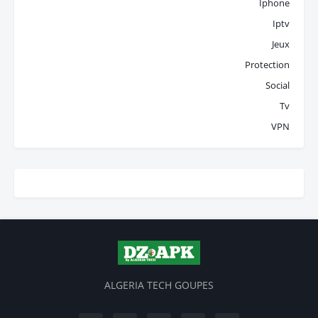
Iphone
Iptv
Jeux
Protection
Social
Tv
VPN
ALGERIA TECH GOUPES