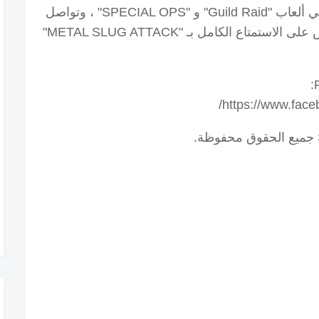
قاتل في مهام تعاونية مع الأخوة في وضعي ألعاب "Guild Raid" و "SPECIAL OPS" ، وتواصل
احرص على الاستمتاع الكامل بـ "METAL SLUG ATTACK"
https://www.f