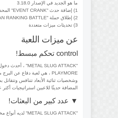
ما هو الجديد في الإصدار 3.18.0
1) إضافة حدث "EVENT CRANK" المحدود بوقت
2) إطلاق
حملة "SHAN RANKING BATTLE"
3) تحديثات ميزات متعددة
عن ميزات اللعبة
control تحكم مبسط!
PLAYMORE ، هي لعبة دفاع عن ال
وشخصيات ثنائية الأبعاد تتنافس وتتقاتل 
المضافة حديثًا للاعبين استراتيجيات أكثر ع
▼ عدد كبير من البعثات!
"METAL SLUG ATTACK