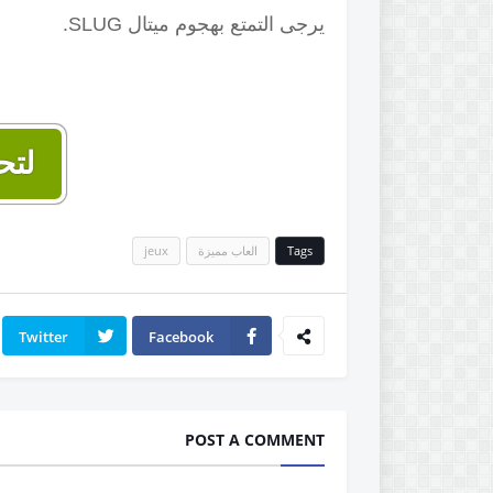
يرجى التمتع بهجوم ميتال SLUG.
لتح
Tags
العاب مميزة
jeux
Twitter
Facebook
POST A COMMENT