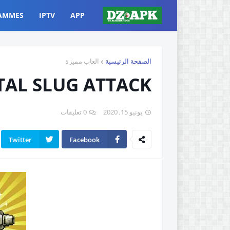
AMMES
IPTV
APP
الصفحة الرئيسية
العاب مميزة
TAL SLUG ATTACK
يونيو 15, 2020
0 تعليقات
Twitter
Facebook