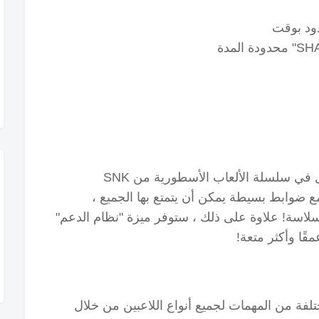
محدودة المدة
"METAL SLUG ATTACK" ، أحدث دخول في سلسلة الألعاب الأسطورية من SNK
برج مع ضوابط بسيطة يمكن أن يتمتع بها الجميع ،
بسلاسة!
علاوة على ذلك ، ستوفر ميزة "نظام الدعم"
مقًا وأكثر متعة!
" لديه أنواع مختلفة من المهمات لجميع أنواع اللاعبين من خلال