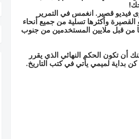
حك!
انغمس في التمرير
 القصيرة وأكثرها تسلية من جميع أنحاء
يها من قبل ملايين المستخدمين من جنوب
ك أن تكون الحكم النهائي الذي يقرر
كن بداية لميمي يأتي في كتب التاريخ.