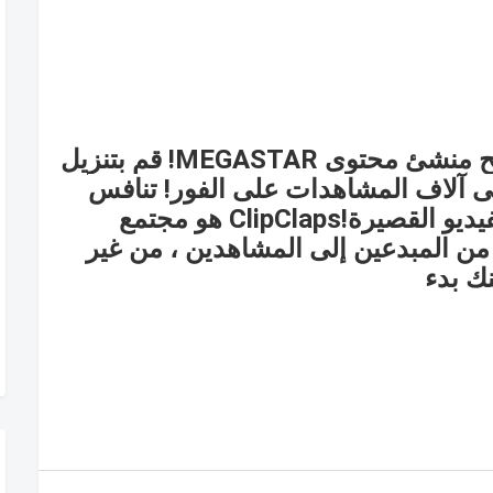
قم بتنزيل
 آلاف المشاهدات على الفور!
تنافس
يديو القصيرة!
ClipClaps هو مجتمع
من المبدعين إلى المشاهدين ، من غير
ك بدء