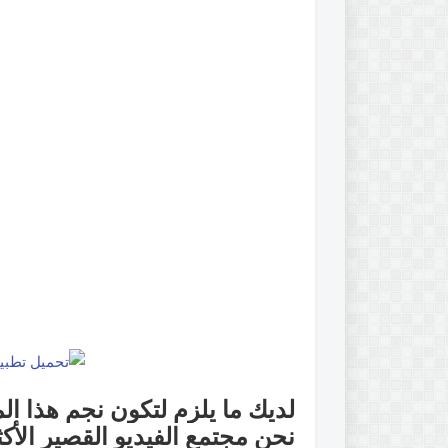
لديك ما يلزم لتكون نجم هذا ال
نحن مجتمع الفيديو القصير الأكث