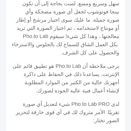
سهل وسريع وممتع.
لست بحاجة إلى أن تكون
نينجا فوتوشوب لجعل أي صورة مضحكة وأي
صورة جميلة.
ما عليك سوى اختيار مرشح أو إطار
أو مونتاج لاستخدامه ، ثم اختيار الصورة التي تريد
معالجتها ، وهذا كل شيء!
سيقوم Pho.to Lab
بكل العمل الشاق للسماح لك بالجلوس والاسترخاء
والحصول على كل الشرف.
يرجى ملاحظة أن Pho.to Lab هو تطبيق قائم على
الإنترنت.
يساعدنا ذلك في الحفاظ على ذاكرة
أجهزتك خالية من الكثير من الموارد المطلوبة
لإنشاء أعمال فنية عالية الجودة لصورك.
لدى Pho.to Lab PRO شيء لتعديل أي صورة
تقريبًا.
الأمر متروك لك في أي قوى خارقة لتحرير
الصور تختار: