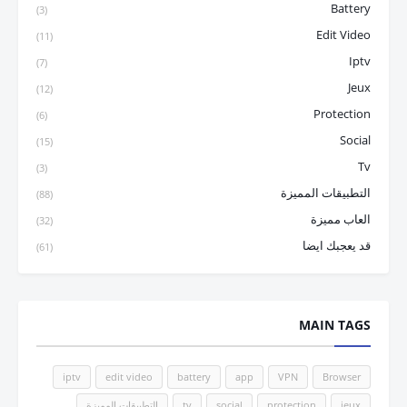
Battery
(3)
Edit Video
(11)
Iptv
(7)
Jeux
(12)
Protection
(6)
Social
(15)
Tv
(3)
التطبيقات المميزة
(88)
العاب مميزة
(32)
قد يعجبك ايضا
(61)
MAIN TAGS
iptv
edit video
battery
app
VPN
Browser
jeux
protection
social
tv
التطبيقات المميزة